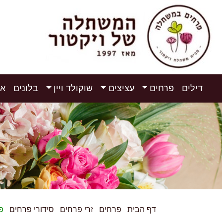
דילים
פרחים
עציצים
שוקולד ויין
בלונים
אי
דף הבית
פרחים
זרי פרחים
סידורי פרחים
פ