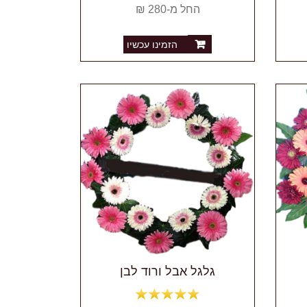
החל מ-280 ₪
הזמינו עכשיו
גלגל אבל ורוד לבן