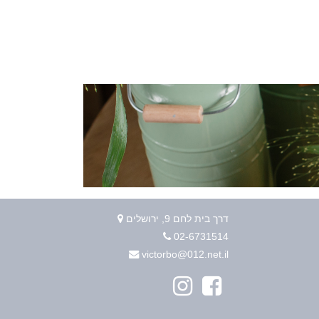
דרך בית לחם 9, ירושלים
02-6731514
victorbo@012.net.il