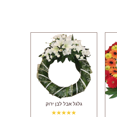
גלגל אבל לבן ירוק