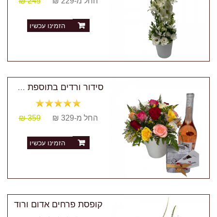
החל מ-229 ₪
245 ₪
הזמינו עכשיו
סידור ורדים בתוספת שמפניה ומארז שוקולד
החל מ-329 ₪
359 ₪
הזמינו עכשיו
קופסת פרחים אדום ורוד