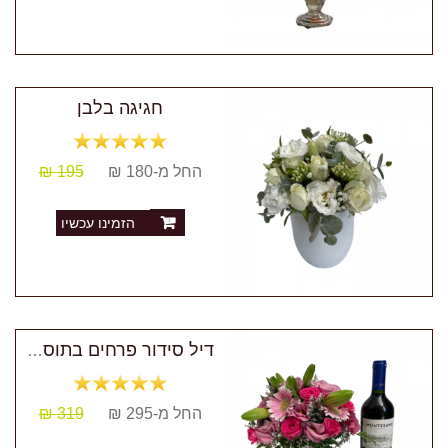
חגיגה בלבן
החל מ-180 ₪
195 ₪
הזמינו עכשיו
דיל סידור פרחים בתוספת יין ושוקולד
החל מ-295 ₪
319 ₪