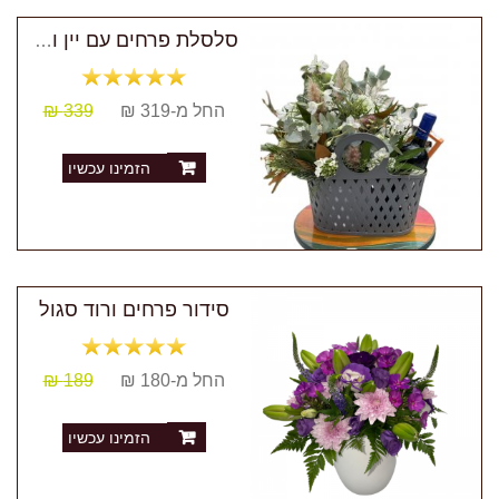
סלסלת פרחים עם יין ושוקולד
החל מ-319 ₪
339 ₪
הזמינו עכשיו
סידור פרחים ורוד סגול
החל מ-180 ₪
189 ₪
הזמינו עכשיו