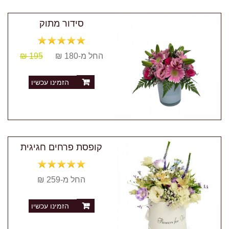
סידור מתוק
החל מ-180 ₪
195 ₪
הזמינו עכשיו
קופסת פרחים חגיגית
החל מ-259 ₪
הזמינו עכשיו