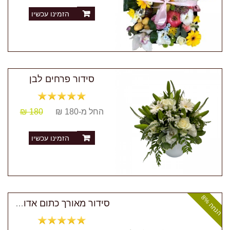
הזמינו עכשיו
סידור פרחים לבן
החל מ-180 ₪
180 ₪
הזמינו עכשיו
ה
נ
ח
ה
8
סידור מאורך כתום אדום צהוב
%