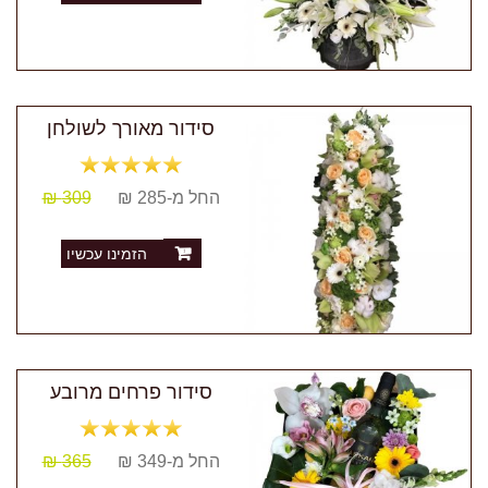
סידור מאורך לשולחן
החל מ-285 ₪
309 ₪
הזמינו עכשיו
סידור פרחים מרובע
החל מ-349 ₪
365 ₪