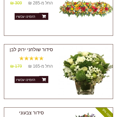
החל מ-285 ₪
309 ₪
הזמינו עכשיו
סידור שולחני ירוק לבן
החל מ-165 ₪
179 ₪
הזמינו עכשיו
ה
נ
ח
ה
9
סידור צבעוני
%