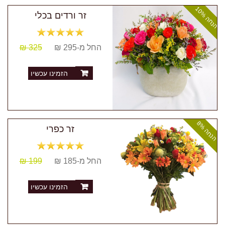
ה
נ
ח
ה
1
0
זר ורדים בכלי
%
החל מ-295 ₪
325 ₪
הזמינו עכשיו
ה
נ
ח
ה
8
זר כפרי
%
החל מ-185 ₪
199 ₪
הזמינו עכשיו