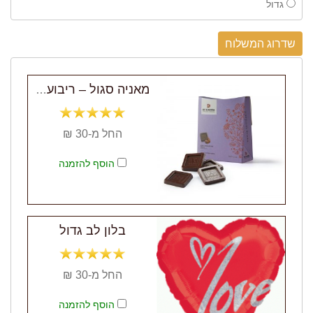
גדול
שדרוג המשלוח
מאניה סגול – ריבועי שוקולד מריר ופקאן
החל מ-30 ₪
הוסף להזמנה
בלון לב גדול
החל מ-30 ₪
הוסף להזמנה