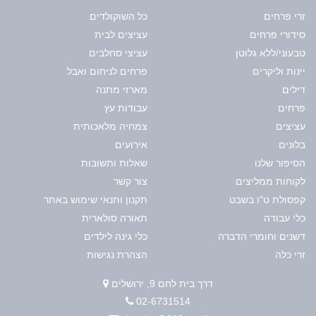
זרי פרחים
כל השוקולדים
סידורי פרחים
עציצים לבית
טבעוני/ללא גלוטן
עציצי סחלבים
יינות וליקרים
פרחים לניחום ואבל
דילים
מארזי מתנה
פרחים
עבודות עץ
עציצים
צמחיה מלאכותית
בלונים
אירועים
הסיפור שלנו
שאלות ותשובות
לקוחות ממליצים
צור קשר
קפסולת ט"ו בשבט
תקנון ותנאי שימוש באתר
כלי עבודה
תאורה סולארית
דשנים וחומרי הדברה
כלי גינה לילדים
זרי כלה
הצהרת נגישות
דרך בית לחם 9, ירושלים
02-6731514