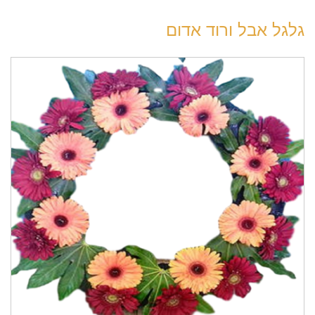
גלגל אבל ורוד אדום