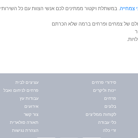
י צמחייה
. במשתלת ויקטור ממתינים לכם אנשי הצוות עם כל השירותי
מעולם של צמחים ופרחים ברמה שלא הכרתם
ר
יות.​
סידורי פרחים
עציצים לבית
יינות וליקרים
פרחים לניחום ואבל
פרחים
עבודות עץ
בלונים
אירועים
לקוחות ממליצים
צור קשר
כלי עבודה
תאורה סולארית
זרי כלה
הצהרת נגישות