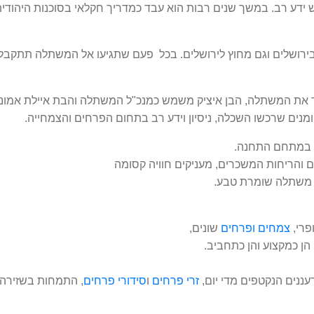
ידע רב. במשך שנים רבות הוא עבד כמדריך חקלאי בסוכנות היהודית ב
רושלים וגם מחוץ לירושלים. בכל פעם שתגיעו אל המשתלה תתקבלו בחי
 את המשתלה, הבן איציק משמש כמנכ"ל המשתלה והבת איילת אמונה ע
ים שרכשו השכלה, ניסיון וידע רב בתחום הפרחים והצמחייה.
 במתחם התחנה.
 והריחות המשכרים, מעניקים חוויה קסומה
 משתלה שומרת טבע.
פרי,
צמחים
ופרחים
שונים,
ן כמקצוע והן כתחביב.
עננים הנקטפים מדי יום,
זרי פרחים
ו
סידורי פרחים
, התמחות בשזירה 