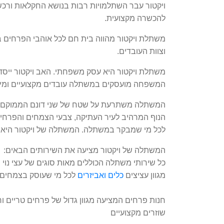
ויקטור עבר השתלמויות רבות בנושא החקלאות ורכש 
להכשרה מקצועית.
משתלת ויקטור מהווה בית חם לכל אוהבי הפרחים בי
וצוות העובדים.
משתלת ויקטור היא עסק משפחתי. האב ויקטור ייסד
המשפחה מועסקים במשתלה עובדים מקצועיים ומיומנ
המשתלה משתרעת על שטח של שני דונם הממוקם
הנוף המרהיב לעיר העתיקה, צבעי הצמחים והפרחים
לכל מי שמבקר במשתלה. המשתלה של ויקטור היא
המשתלה של ויקטור מציעה את השירותים הבאים:
כל שירותי משתלה הכוללים מאות סוגים של עצי נוי ו
מגוון עציצים
כלים
ואביזרים
לכל מי שעוסק בצמחים ה
חנות פרחים המציעה מגוון גדול של פרחים טריים ור
שוזרים מקצועיים