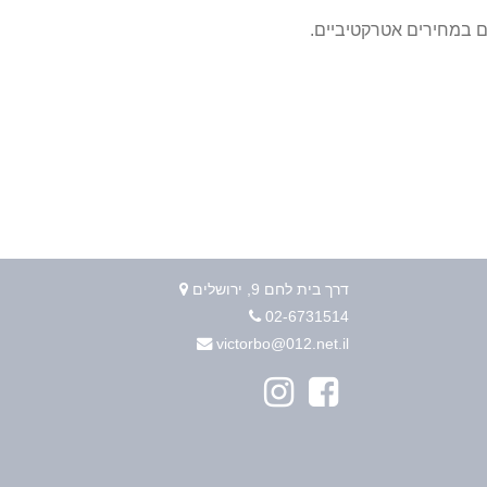
ם במחירים אטרקטיביים.
דרך בית לחם 9, ירושלים
02-6731514
victorbo@012.net.il