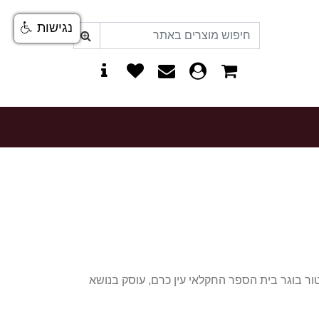
נגישות
0
 הנמצאת בתחילת טיילת ארמון הנציב בירושלים הוקמה באהבה רבה על ידי ויקטור בואני בשנת 1997. ויקטור בוגר בית הספר החקלאי עין כרם, עוסק בנושא