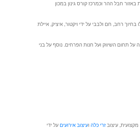
אזור חבל ההר וכמרכז קורס גינון במכון
וך רחב, חם ולבבי על ידי ויקטור, איציק, איילת
ל תחום השיווק ועל חנות הפרחים. נוסף על בני
מקצועית, עיצוב
זרי כלה
ו
עיצוב אירועים
על ידי