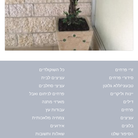
זרי פרחים
כל השוקולדים
סידורי פרחים
עציצים לבית
טבעוני/ללא גלוטן
עציצי סחלבים
יינות וליקרים
פרחים לניחום ואבל
דילים
מארזי מתנה
פרחים
עבודות עץ
עציצים
צמחיה מלאכותית
בלונים
אירועים
הסיפור שלנו
שאלות ותשובות