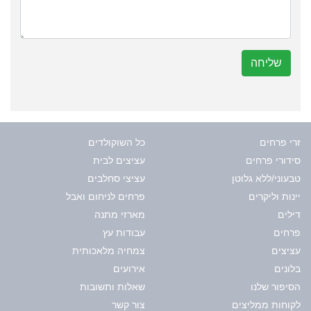
שליחה
זרי פרחים
כל השוקולדים
סידורי פרחים
עציצים לבית
טבעוני/ללא גלוטן
עציצי סחלבים
יינות וליקרים
פרחים לניחום ואבל
דילים
מארזי מתנה
פרחים
עבודות עץ
עציצים
צמחיה מלאכותית
בלונים
אירועים
הסיפור שלנו
שאלות ותשובות
לקוחות ממליצים
צור קשר